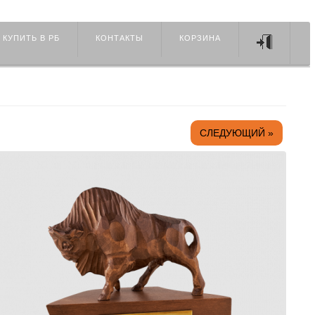
 КУПИТЬ В РБ
КОНТАКТЫ
КОРЗИНА
СЛЕДУЮЩИЙ »