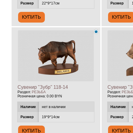
Размер
22*9*17см
Размер
Сувенир "Зубр" 118-14
Сувенир "З
Раздел:
РЕЗЬБА
Раздел:
РЕЗЬ
Розничная цена:
0.00 BYN
Розничная цен
Наличие
нет в наличии
Наличие
Размер
19*9*14см
Размер