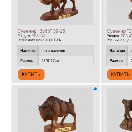
Сувенир "Зубр" 39-16
Сувенир "З
Раздел:
РЕЗЬБА
Раздел:
РЕЗЬ
Розничная цена:
0.00 BYN
Розничная цен
Наличие
нет в наличии
Наличие
Размер
23*9*17см
Размер