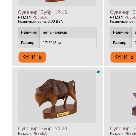
Сувенир "Зубр" 12-16
Сувенир "З
Раздел:
РЕЗЬБА
Раздел:
РЕЗЬ
Розничная цена:
0.00 BYN
Розничная цен
Наличие
нет в наличии
Наличие
Размер
17*6*15см
Размер
Сувенир "Зубр" 54-20
Сувенир "З
Раздел:
РЕЗЬБА
Раздел:
РЕЗЬ