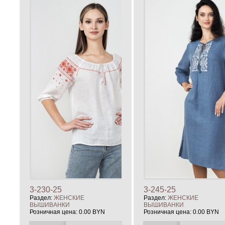
3-230-25
3-245-25
Раздел:
ЖЕНСКИЕ
Раздел:
ЖЕНСКИЕ
ВЫШИВАНКИ
ВЫШИВАНКИ
Розничная цена:
0.00 BYN
Розничная цена:
0.00 BYN