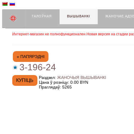
ГАЛОЎНАЯ
ВЫШЫВАНКІ
ЖАНОЧАЕ АДЗ
Интернет-магазин не полнофункционален Новая версия на стадии раз
« ПАПЯРЭДНІ
3-196-24
Раздзел:
ЖАНОЧЫЯ ВЫШЫВАНКІ
Цана ў розніцу:
0.00 BYN
Праглядаў:
5265