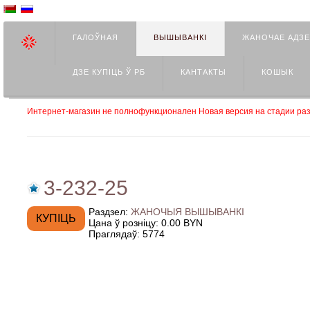
ГАЛОЎНАЯ
ВЫШЫВАНКІ
ЖАНОЧАЕ АДЗ
ДЗЕ КУПIЦЬ Ў РБ
КАНТАКТЫ
КОШЫК
Интернет-магазин не полнофункционален Новая версия на стадии раз
3-232-25
Раздзел:
ЖАНОЧЫЯ ВЫШЫВАНКІ
Цана ў розніцу:
0.00 BYN
Праглядаў:
5774