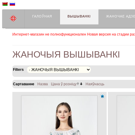
ГАЛОЎНАЯ
ВЫШЫВАНКІ
ЖАНОЧАЕ АДЗ
Интернет-магазин не полнофункционален Новая версия на стадии раз
ЖАНОЧЫЯ ВЫШЫВАНКІ
Filters
Сартаванне
Назва
Цана ў розніцу
Наяўнасць