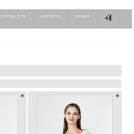
Е КУПIЦЬ Ў РБ
КАНТАКТЫ
КОШЫК