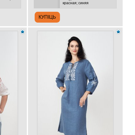
красная; синяя